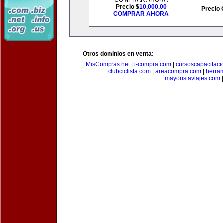
COMPRAR AHORA
Precio $
10,000.00
Precio 
COMPRAR AHORA
Otros dominios en venta:
MisCompras.net
|
i-compra.com
|
cursoscapacitaci
clubciclista.com
|
areacompra.com
|
herra
mayoristaviajes.com
|