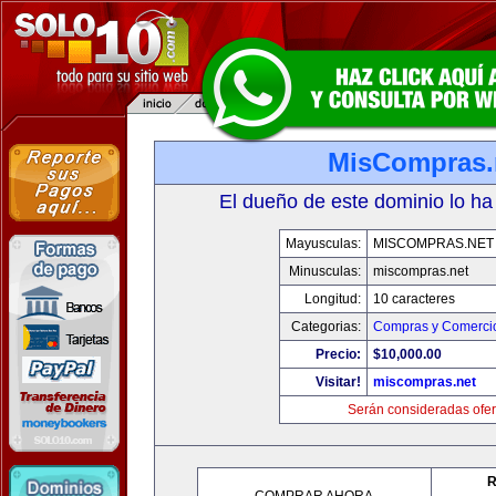
MisCompras.
El dueño de este dominio lo ha
Mayusculas:
MISCOMPRAS.NET
Minusculas:
miscompras.net
Longitud:
10 caracteres
Categorias:
Compras y Comercio
Precio:
$10,000.00
Visitar!
miscompras.net
Serán consideradas ofer
R