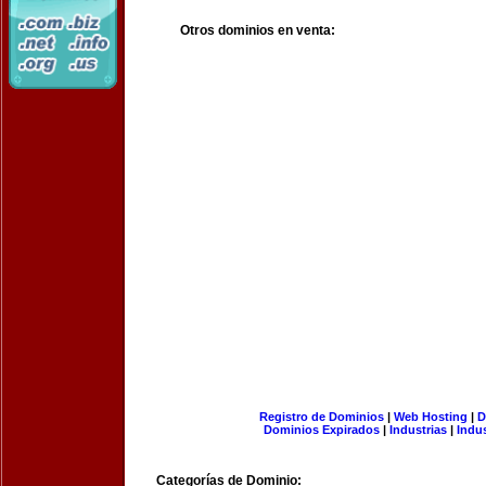
Otros dominios en venta:
Registro de Dominios
|
Web Hosting
|
D
Dominios Expirados
|
Industrias
|
Indu
Categorías de Dominio: