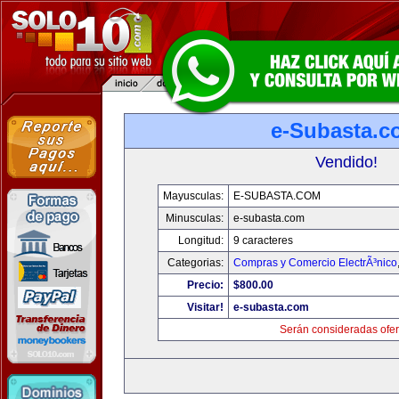
e-Subasta.c
Vendido!
Mayusculas:
E-SUBASTA.COM
Minusculas:
e-subasta.com
Longitud:
9 caracteres
Categorias:
Compras y Comercio ElectrÃ³nico
Precio:
$800.00
Visitar!
e-subasta.com
Serán consideradas ofer