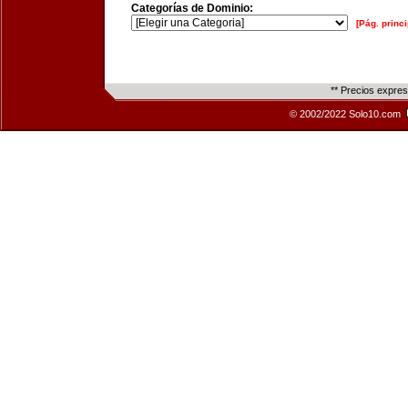
Categorías de Dominio:
[Pág. princi
** Precios expre
© 2002/2022 Solo10.com