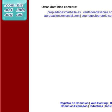
Otros dominios en venta:
propiedadesmarbella.es
|
ventadeartesanias.c
agrupacioncomercial.com
|
seunegocioproprio.c
Registro de Dominios
|
Web Hosting
|
D
Dominios Expirados
|
Industrias
|
Indu