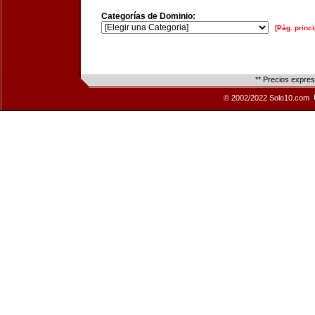
Categorías de Dominio:
[Pág. princi
** Precios expre
© 2002/2022 Solo10.com