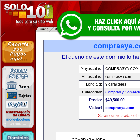
comprasya.
El dueño de este dominio lo ha
Mayusculas:
COMPRASYA.COM
Minusculas:
comprasya.com
Longitud:
9 caracteres
Categorias:
Compras y Comercio
Precio:
$49,500.00
Visitar!
comprasya.com
Serán consideradas ofer
R