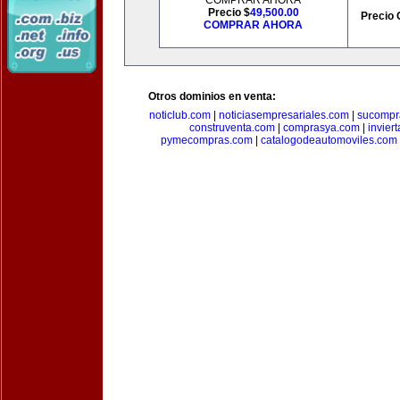
COMPRAR AHORA
Precio $
49,500.00
Precio 
COMPRAR AHORA
Otros dominios en venta:
noticlub.com
|
noticiasempresariales.com
|
sucompr
construventa.com
|
comprasya.com
|
invier
pymecompras.com
|
catalogodeautomoviles.com