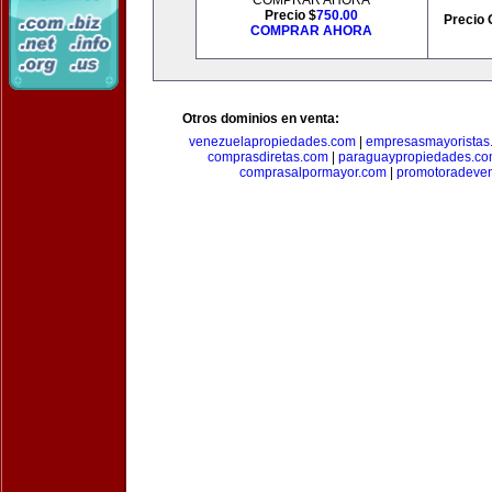
COMPRAR AHORA
Precio $
750.00
Precio 
COMPRAR AHORA
Otros dominios en venta:
venezuelapropiedades.com
|
empresasmayoristas
comprasdiretas.com
|
paraguaypropiedades.c
comprasalpormayor.com
|
promotoradeve