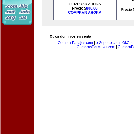
R
COMPRAR AHORA
Precio $
800.00
Precio 
COMPRAR AHORA
Otros dominios en venta:
ComprarPasajes.com
|
e-Soporte.com
|
OkCom
ComprasPorMayor.com
|
CompraPo