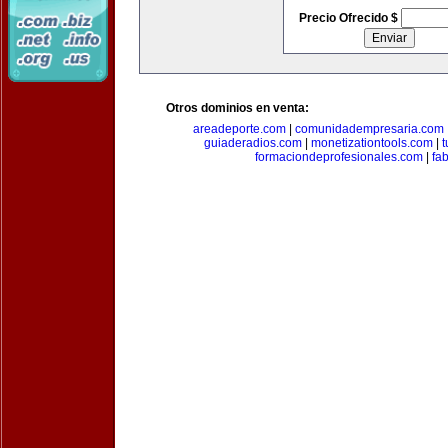
Precio Ofrecido $
Otros dominios en venta:
areadeporte.com
|
comunidadempresaria.com
guiaderadios.com
|
monetizationtools.com
|
t
formaciondeprofesionales.com
|
fa