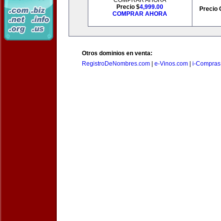
COMPRAR AHORA
Precio $
4,999.00
Precio 
COMPRAR AHORA
Otros dominios en venta:
RegistroDeNombres.com
|
e-Vinos.com
|
i-Compras