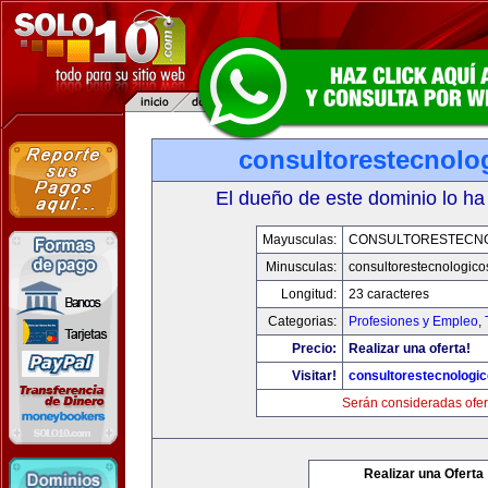
consultorestecnolo
El dueño de este dominio lo ha
Mayusculas:
CONSULTORESTECN
Minusculas:
consultorestecnologic
Longitud:
23 caracteres
Categorias:
Profesiones y Empleo
,
Precio:
Realizar una oferta!
Visitar!
consultorestecnologi
Serán consideradas ofer
Realizar una Oferta