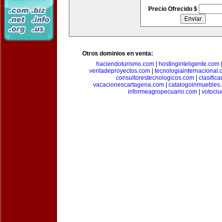
Precio Ofrecido $
Otros dominios en venta:
haciendoturismo.com
|
hostinginteligente.com
ventadeproyectos.com
|
tecnologiainternacional
consultorestecnologicos.com
|
clasific
vacacionescartagena.com
|
catalogoinmuebles
informeagropecuario.com
|
votoci