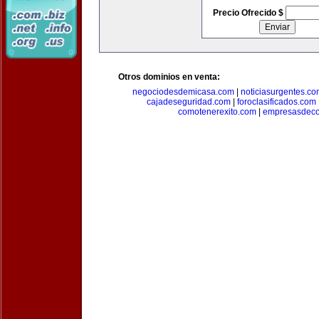
Precio Ofrecido $
Otros dominios en venta:
negociodesdemicasa.com
|
noticiasurgentes.c
cajadeseguridad.com
|
foroclasificados.com
comotenerexito.com
|
empresasdeco