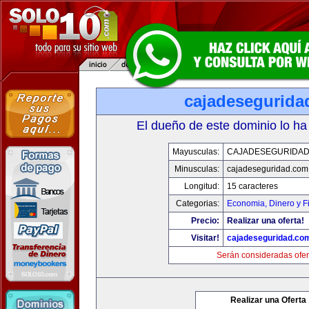
cajadesegurida
El dueño de este dominio lo ha
Mayusculas:
CAJADESEGURIDAD
Minusculas:
cajadeseguridad.com
Longitud:
15 caracteres
Categorias:
Economia, Dinero y F
Precio:
Realizar una oferta!
Visitar!
cajadeseguridad.co
Serán consideradas ofer
Realizar una Oferta