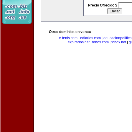
Precio Ofrecido $
Otros dominios en venta:
e-tenis.com
|
ediarios.com
|
educacionpolitic
expirados.net
|
fonox.com
|
fonox.net
|
g