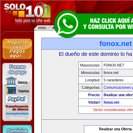
fonox.net
El dueño de este dominio lo ha
Mayusculas:
FONOX.NET
Minusculas:
fonox.net
Longitud:
5 caracteres
Categorias:
Comunicaciones y
Precio:
Realizar una ofer
Visitar!
fonox.net
Serán consideradas ofer
Realizar una Oferta