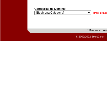
Categorías de Dominio:
[Pág. princi
** Precios expre
© 2002/2022 Solo10.com