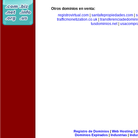
Otros dominios en venta:
registrovirtual.com
|
santafepropiedades.com
|
s
trafficmonetization.co.uk
|
transferenciadedomin
tusdominios.net
|
usacompr
Registro de Dominios
|
Web Hosting
|
D
Dominios Expirados
|
Industrias
|
Indu