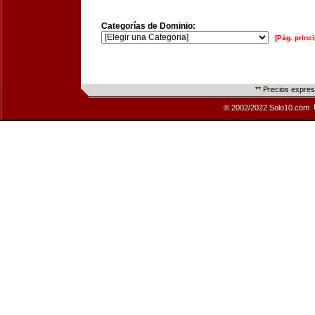
Categorías de Dominio:
[Pág. princi
** Precios expre
© 2002/2022 Solo10.com