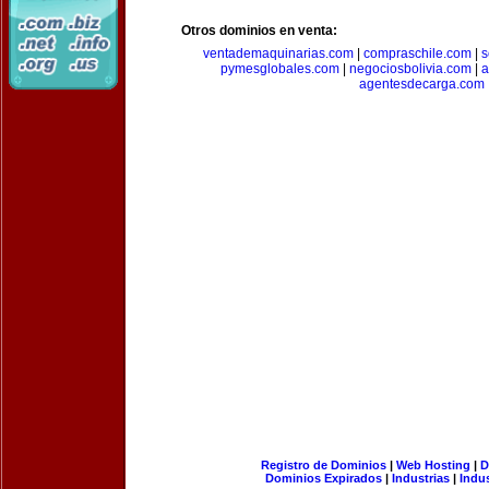
Otros dominios en venta:
ventademaquinarias.com
|
compraschile.com
|
s
pymesglobales.com
|
negociosbolivia.com
|
a
agentesdecarga.com
Registro de Dominios
|
Web Hosting
|
D
Dominios Expirados
|
Industrias
|
Indu