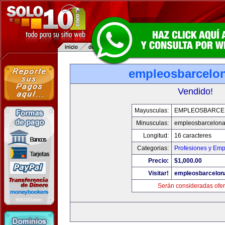
empleosbarcelo
Vendido!
Mayusculas:
EMPLEOSBARCE
Minusculas:
empleosbarcelon
Longitud:
16 caracteres
Categorias:
Profesiones y Emp
Precio:
$1,000.00
Visitar!
empleosbarcelon
Serán consideradas ofer