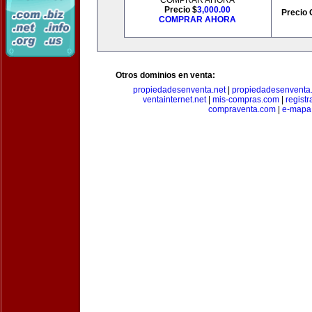
COMPRAR AHORA
Precio $
3,000.00
Precio 
COMPRAR AHORA
Otros dominios en venta:
propiedadesenventa.net
|
propiedadesenventa.
ventainternet.net
|
mis-compras.com
|
regist
compraventa.com
|
e-mapa