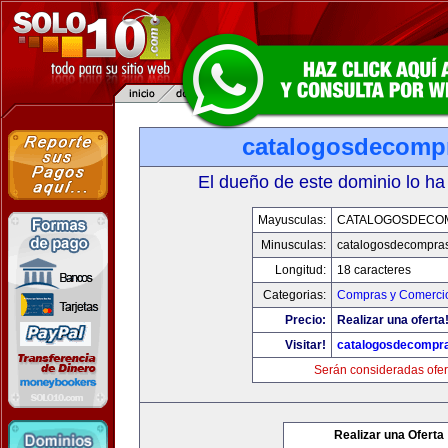
catalogosdecomp
El dueño de este dominio lo ha
Mayusculas:
CATALOGOSDECO
Minusculas:
catalogosdecompra
Longitud:
18 caracteres
Categorias:
Compras y Comercio
Precio:
Realizar una oferta
Visitar!
catalogosdecompr
Serán consideradas ofer
Realizar una Oferta