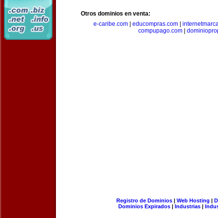
Otros dominios en venta:
e-caribe.com
|
educompras.com
|
internetmarc
compupago.com
|
dominiopro
Registro de Dominios
|
Web Hosting
|
D
Dominios Expirados
|
Industrias
|
Indu