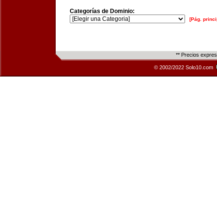
Categorías de Dominio:
[Pág. princi
** Precios expre
© 2002/2022 Solo10.com