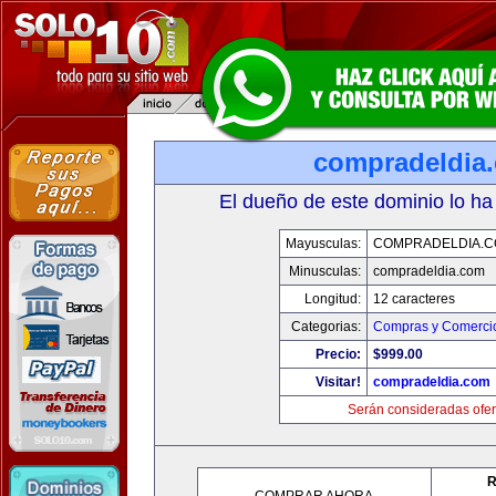
compradeldia
El dueño de este dominio lo ha
Mayusculas:
COMPRADELDIA.
Minusculas:
compradeldia.com
Longitud:
12 caracteres
Categorias:
Compras y Comercio
Precio:
$999.00
Visitar!
compradeldia.com
Serán consideradas ofer
R