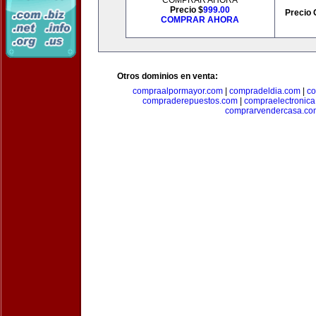
COMPRAR AHORA
Precio $
999.00
Precio 
COMPRAR AHORA
Otros dominios en venta:
compraalpormayor.com
|
compradeldia.com
|
co
compraderepuestos.com
|
compraelectronic
comprarvendercasa.co