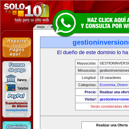
gestioninversio
El dueño de este dominio lo ha
Mayusculas:
GESTIONINVERS
Minusculas:
gestioninversione
Longitud:
18 caracteres
Categorias:
Economia, Dinero 
Precio:
Realizar una ofert
Visitar!
gestioninversion
Serán consideradas ofer
Realizar una Oferta